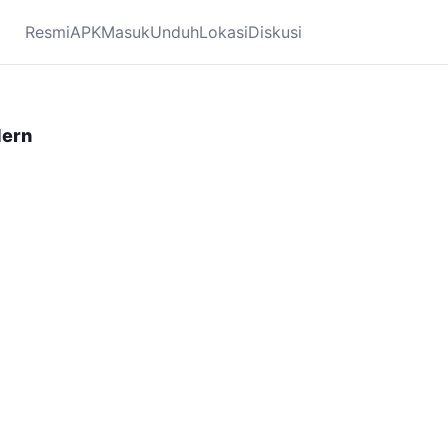
Resmi
APK
Masuk
Unduh
Lokasi
Diskusi
dern