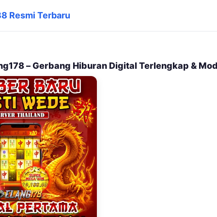
88 Resmi Terbaru
ng178 – Gerbang Hiburan Digital Terlengkap & Mo