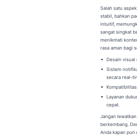
Salah satu aspe
stabil, bahkan p
intuitif, memung
sangat singkat b
menikmati konten
rasa aman bagi s
Desain visual
Sistem notifi
secara real-ti
Kompatibilita
Layanan dukun
cepat.
Jangan lewatkan
berkembang. Den
Anda kapan pun d