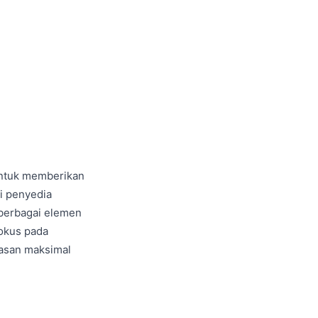
 untuk memberikan
si penyedia
berbagai elemen
fokus pada
uasan maksimal