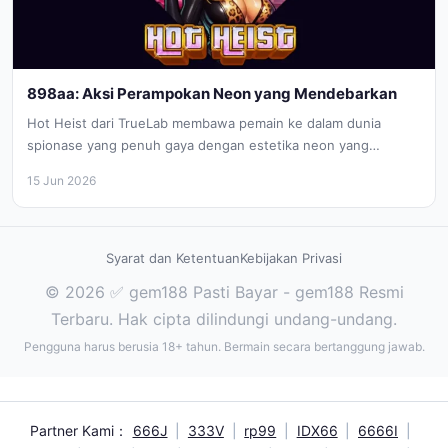
898aa: Aksi Perampokan Neon yang Mendebarkan
Hot Heist dari TrueLab membawa pemain ke dalam dunia
spionase yang penuh gaya dengan estetika neon yang
memukau. Dirilis 898aa...
15 Jun 2026
Syarat dan Ketentuan
Kebijakan Privasi
© 2026 ✅ gem188 Pasti Bayar - gem188 Resmi
Terbaru. Hak cipta dilindungi undang-undang.
Pengguna harus berusia 18+ tahun. Bermain secara bertanggung jawab.
Partner Kami：
666J
|
333V
|
rp99
|
IDX66
|
6666I
|