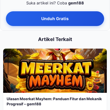
Suka artikel ini? Coba
gem188
Unduh Gratis
Artikel Terkait
Ulasan Meerkat Mayhem: Panduan Fitur dan Mekanik
Progresif – gem188