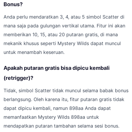
Bonus?
Anda perlu mendaratkan 3, 4, atau 5 simbol Scatter di
mana saja pada gulungan vertikal utama. Fitur ini akan
memberikan 10, 15, atau 20 putaran gratis, di mana
mekanik khusus seperti Mystery Wilds dapat muncul
untuk menambah keseruan.
Apakah putaran gratis bisa dipicu kembali
(retrigger)?
Tidak, simbol Scatter tidak muncul selama babak bonus
berlangsung. Oleh karena itu, fitur putaran gratis tidak
dapat dipicu kembali, namun 898aa Anda dapat
memanfaatkan Mystery Wilds 898aa untuk
mendapatkan putaran tambahan selama sesi bonus.