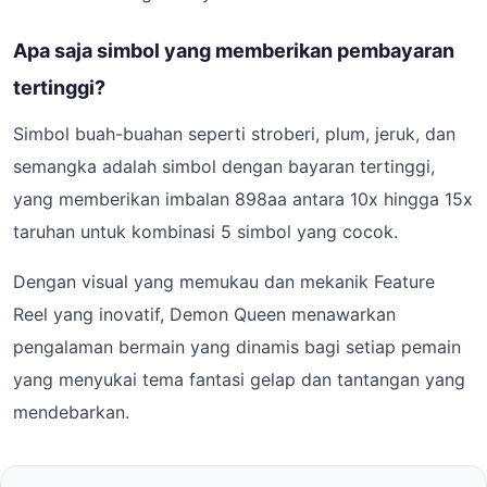
Apa saja simbol yang memberikan pembayaran
tertinggi?
Simbol buah-buahan seperti stroberi, plum, jeruk, dan
semangka adalah simbol dengan bayaran tertinggi,
yang memberikan imbalan 898aa antara 10x hingga 15x
taruhan untuk kombinasi 5 simbol yang cocok.
Dengan visual yang memukau dan mekanik Feature
Reel yang inovatif, Demon Queen menawarkan
pengalaman bermain yang dinamis bagi setiap pemain
yang menyukai tema fantasi gelap dan tantangan yang
mendebarkan.