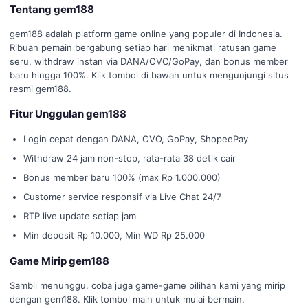
Tentang gem188
gem188 adalah platform game online yang populer di Indonesia.
Ribuan pemain bergabung setiap hari menikmati ratusan game
seru, withdraw instan via DANA/OVO/GoPay, dan bonus member
baru hingga 100%. Klik tombol di bawah untuk mengunjungi situs
resmi gem188.
Fitur Unggulan gem188
Login cepat dengan DANA, OVO, GoPay, ShopeePay
Withdraw 24 jam non-stop, rata-rata 38 detik cair
Bonus member baru 100% (max Rp 1.000.000)
Customer service responsif via Live Chat 24/7
RTP live update setiap jam
Min deposit Rp 10.000, Min WD Rp 25.000
Game Mirip gem188
Sambil menunggu, coba juga game-game pilihan kami yang mirip
dengan gem188. Klik tombol main untuk mulai bermain.